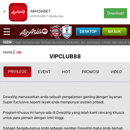
×
AIRASIABET
Download
AIRASIABET Mobile App
☰
DESKTOP
MASUK
NEW :
 sistem Deposit terbaru via Virtual account (mandiri, bri, permata, cimb) d
Home
vip
VIPCLUB88
PRIVILEGE
EVENT
HOT
PROMOSI
VIDEO
DewaVip menawarkan anda sebuah pengalaman gaming dengan layanan
Super Exclusive seperti layak anda mempunyai asisten pribadi.
Program khusus ini hanya ada di DewaVip yang telah kami rancang khusus
untuk para pemain dengan limit tinggi.
Dengan bergabungnya anda sebagai member DewaVip maka anda berhak